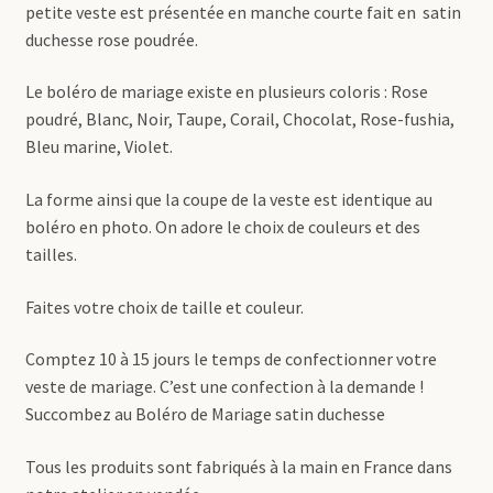
petite veste est présentée en manche courte fait en satin
duchesse rose poudrée.
Le boléro de mariage existe en plusieurs coloris : Rose
poudré, Blanc, Noir, Taupe, Corail, Chocolat, Rose-fushia,
Bleu marine, Violet.
La forme ainsi que la coupe de la veste est identique au
boléro en photo. On adore le choix de couleurs et des
tailles.
Faites votre choix de taille et couleur.
Comptez 10 à 15 jours le temps de confectionner votre
veste de mariage. C’est une confection à la demande !
Succombez au Boléro de Mariage satin duchesse
Tous les produits sont fabriqués à la main en France dans