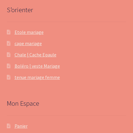
tenue mariage femme
S’orienter
Etole mariage
cape mariage
Chale | Cache Epaule
Boléro | veste Mariage
tenue mariage femme
Mon Espace
Panier