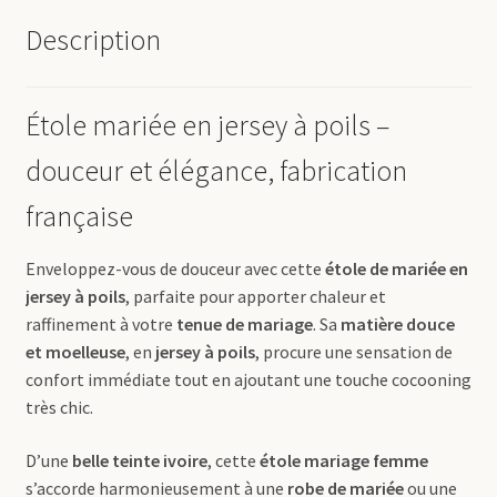
Description
Étole mariée en jersey à poils –
douceur et élégance, fabrication
française
Enveloppez-vous de douceur avec cette
étole de mariée en
jersey à poils
, parfaite pour apporter chaleur et
raffinement à votre
tenue de mariage
. Sa
matière douce
et moelleuse
, en
jersey à poils
, procure une sensation de
confort immédiate tout en ajoutant une touche cocooning
très chic.
D’une
belle teinte ivoire
, cette
étole mariage femme
s’accorde harmonieusement à une
robe de mariée
ou une