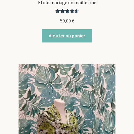
Etole mariage en maille fine
Note
4.67
50,00
€
sur 5
Ajouter au panier